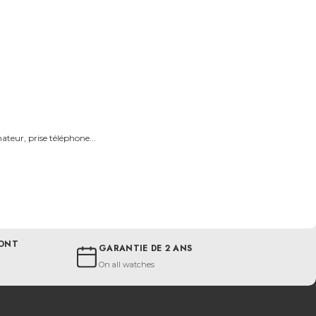
teur, prise téléphone...
SONT
GARANTIE DE 2 ANS
On all watches